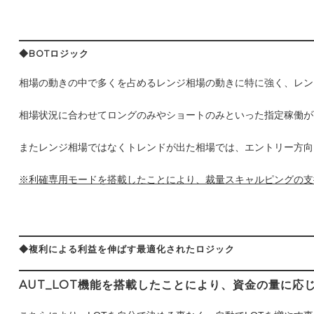
◆BOT
ロジック
相場の動きの中で多くを占めるレンジ相場の動きに特に強く、レン
相場状況に合わせてロングのみやショートのみといった指定稼働が
またレンジ相場ではなくトレンドが出た相場では、エントリー方向
※利確専用モードを搭載したことにより、裁量スキャルピングの支
◆複利による利益を伸ばす最適化されたロジック
AUT_LOT機能を搭載したことにより、資金の量に応