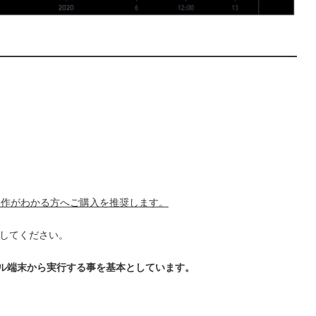
の操作がわかる方へご購入を推奨します。
にしてください。
ミナル端末から実行する事を基本としています。