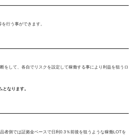
認等を行う事ができます。
判断をして、各自でリスクを設定して稼働する事により利益を狙うロ
ムとなります。
者側では証拠金ベースで日利0.3％前後を狙うような稼働LOTを