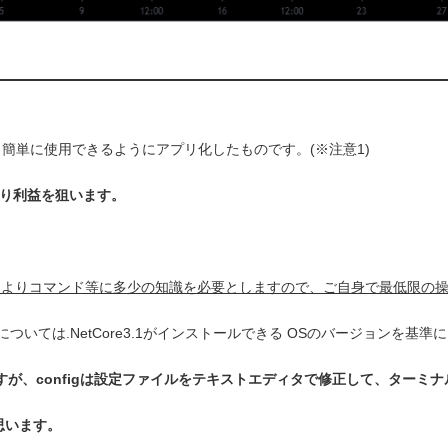
も簡単に使用できるようにアプリ化したものです。(※注意1)
り利益を狙います。
ジョンによりコマンド等に多少の知識を必要としますので、ご自身で最低限
いては.NetCore3.1がインストールできる OSのバージョンを基準
りますが、configは設定ファイルをテキストエディタで修正して、ター
思います。