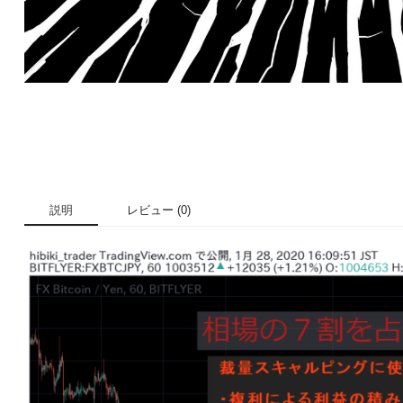
説明
レビュー (0)