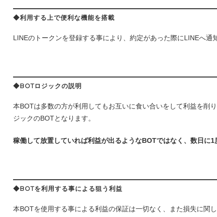
◆利用する上で便利な機能を搭載
LINEのトークンを登録する事により、約定があった際にLINE
◆BOT
ロジックの説明
本BOTは多数の方が利用してもお互いに食い合いをして利益を削
ジックのBOTとなります。
稼働して放置していれば利益が出るようなBOTではなく、数日に
◆BOT
を利用する事による狙う利益
本BOTを使用する事による利益の保証は一切なく、また損失に関し