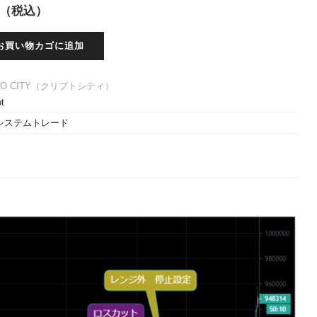
（税込）
お買い物カゴに追加
PTO CITY（クリプトシティ）
ot
システムトレード