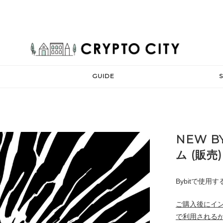
GUIDE
NEW B
ム (販売)
Bybitで使用
ご購入後にインバ
で利用される