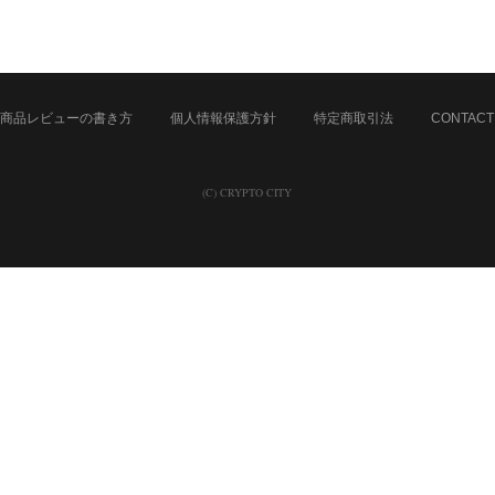
商品レビューの書き方
個人情報保護方針
特定商取引法
CONTACT
(C) CRYPTO CITY