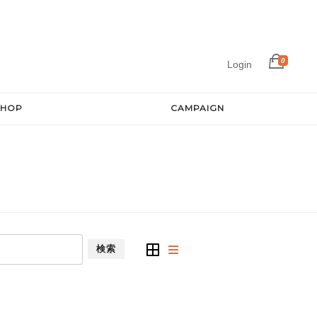
0
Login
SHOP
CAMPAIGN