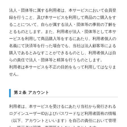
法人・団体等に属する利用者は、本サービスにおいて会員登
録を行うこと、及び本サービスを利用して商品のご購入をす
ることについて、自らが属する法人・団体等の事前の了解を
とるものとします。また、利用者が法人・団体等として本サ
ービスを利用して商品購入等をするにあたり、利用者個人の
名義にて決済等を行った場合でも、当社は法人顧客等による
購入であるとみなすことができるものとし、利用者個人は自
らの責任で法人・団体等と精算を行うものとします。
利用者は本サービスを不正の目的をもって利用してはなりま
せん。
第２条 アカウント
利用者は、本サービスを受けるにあたり当社から発行される
ログインユーザーIDおよびパスワードなど利用者固有の情報
（以下、アカウントといいます）を自己の責任において管理