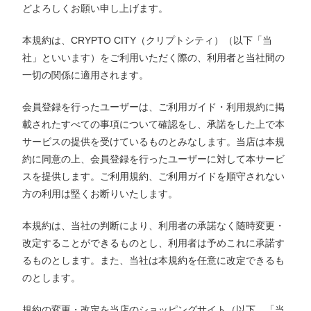
どよろしくお願い申し上げます。
本規約は、CRYPTO CITY（クリプトシティ）（以下「当
社」といいます）をご利用いただく際の、利用者と当社間の
一切の関係に適用されます。
会員登録を行ったユーザーは、ご利用ガイド・利用規約に掲
載されたすべての事項について確認をし、承諾をした上で本
サービスの提供を受けているものとみなします。当店は本規
約に同意の上、会員登録を行ったユーザーに対して本サービ
スを提供します。ご利用規約、ご利用ガイドを順守されない
方の利用は堅くお断りいたします。
本規約は、当社の判断により、利用者の承諾なく随時変更・
改定することができるものとし、利用者は予めこれに承諾す
るものとします。また、当社は本規約を任意に改定できるも
のとします。
規約の変更・改定を当店のショッピングサイト（以下、「当