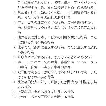
これに限定されない）、名誉、信用、プライバシーな
どを侵害する行為、または侵害する恐れのある行為
第三者もしくは当社に不利益もしくは損害を与える行
為、またはそれらの恐れのある行為
本サービスの運営を妨げる行為、信用を毀損する行
為、損害を与える行為、またはそれらの恐れのある行
為
他の会員に対し本サービスの利用を妨げる行為、また
は妨げる恐れのある行為
法令または条約に違反する行為、または違反する恐れ
のある行為
公序良俗に反する行為、またはその恐れのある行為
本サービスについての妨害、誹講中傷、オペレータへ
の暴言、脅迫、不当な要求等の行為
犯罪的行為もしくは犯罪的行為に結びつく行為、また
はそのおそれのある行為
反社会的勢力に対して直接または間接的に利益を供与
する行為
上記各項に定める行為を助長する行為
その他、当社が不適切と判断する行為