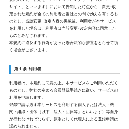
サイト」といいます）において告知した時点から、変更･改
定された規約が全ての利用者と当社との間で効力を有するも
のとし、当該変更･改定内容の掲載後、利用者が本サービス
を利用した場合は、利用者は当該変更･改定内容に同意した
ものとみなされます。
本規約に違反する行為があった場合法的な措置をとらせて頂
く場合がございます。
第１条 利用者
利用者は、本規約に同意の上、本サービスをご利用いただく
ものとし、弊社の定める会員登録手続きに従い、サービスの
利用を申請します。
登録申請は必ず本サービスを利用する個人または法人・機
関・組織・団体（以下「法人・団体等」といいます）等自身
が行わなければならず、原則として代理人による登録申請は
認められません。