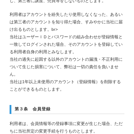
し、第三者に譲渡、売買等をしないものとします。
利用者はアカウントを紛失したり使用しなくなった、あるい
は第三者のアカウントを知り得た場合、すみやかに当社に届
け出るものとします。br>
当社はユーザーＩＤとパスワードの組み合わせが登録情報と
一致してログインされた場合、そのアカウントを登録してい
る利用者自身の利用とみなします。
当社の過失に起因する以外のアカウントの漏洩・不正利用に
ついて生じた損害について、弊社は一切の責任を負いませ
ん。
当社は1年以上未使用のアカウント（登録情報）を削除する
ことができるものとします。
第３条 会員登録
利用者は、会員情報等の登録事項に変更が生じた場合、ただ
ちに当社所定の変更手続を行うものとします。