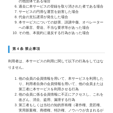
の他団体である場合
過去に本サービスの登録を取り消された者である場合
サービスの円滑な運営を妨害した場合
代金の支払遅滞が発生した場合
本サービスについての妨害、誹講中傷、オペレーター
への暴言、脅迫、不当な要求等があった場合
その他、本規約に違反する行為があった場合
第４条 禁止事項
利用者は、本サービスの利用に関して以下の行為をしてはな
りません。
他の会員の会員情報を用いて、本サービスを利用した
り、利用者自身の会員情報を用いて、他の会員または
第三者に本サービスを利用させる行為
他の会員に係る会員情報に不正にアクセスし、これを
改ざん、消去、盗用、漏泄する行為
第三者もしくは当社の知的所有権（著作権、意匠権、
実用新案権、商標権、特許権、ノウハウが含まれるが